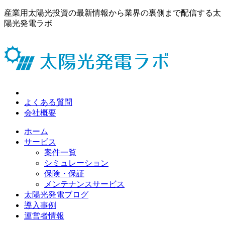
産業用太陽光投資の最新情報から業界の裏側まで配信する太
陽光発電ラボ
よくある質問
会社概要
ホーム
サービス
案件一覧
シミュレーション
保険・保証
メンテナンスサービス
太陽光発電ブログ
導入事例
運営者情報