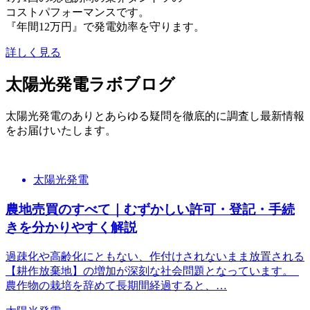
コストパフォーマンスです。
『年間12万円』で発電効率を守ります。
詳しく見る
太陽光発電ラボブログ
太陽光発電のありとあらゆる疑問を
徹底的に調査し最新情報
をお届けいたします。
太陽光発電
農地売買のすべて｜むずかしい許可・登記・手続
きを分かりやすく解説
過疎化や高齢化にともない、作付けされないまま放置される
【耕作放棄地】の増加が深刻な社会問題となっています。
農作物の栽培を辞めて長期間経過すると、…