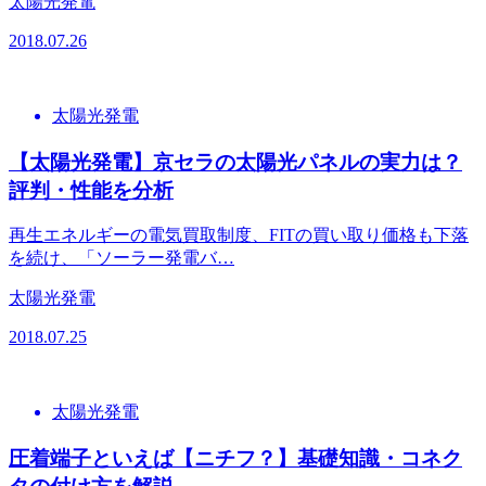
太陽光発電
2018.07.26
太陽光発電
【太陽光発電】京セラの太陽光パネルの実力は？
評判・性能を分析
再生エネルギーの電気買取制度、FITの買い取り価格も下落
を続け、「ソーラー発電バ…
太陽光発電
2018.07.25
太陽光発電
圧着端子といえば【ニチフ？】基礎知識・コネク