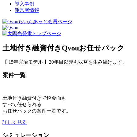
導入事例
運営者情報
土地付き融資付きQvouお任せパック
【 15年完済モデル 】20年目以降も収益を生み続けます。
案件一覧
土地付き融資付きで税金面も
すべて任せられる
お任せパックの案件一覧です。
詳しく見る
シミュレーション