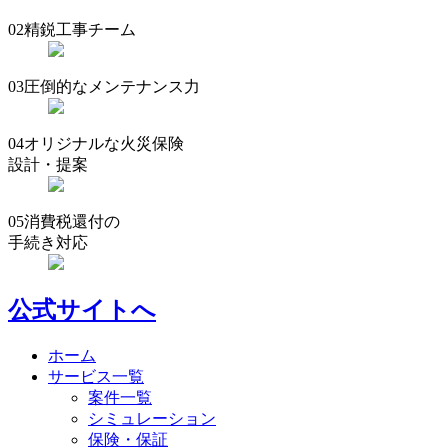
02
精鋭工事チーム
03
圧倒的なメンテナンス力
04
オリジナルな火災保険
設計・提案
05
消費税還付の
手続き対応
公式サイトへ
ホーム
サービス一覧
案件一覧
シミュレーション
保険・保証