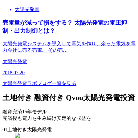
太陽光発電
売電量が減って損をする？ 太陽光発電の電圧抑
制・出力制御とは？
太陽光発電システムを導入して電気を作り、余った電気を電
力会社に売る売電。 その売…
太陽光発電
2018.07.20
太陽光発電ラボブログ一覧を見る
土地付き 融資付き Qvou太陽光発電投資
融資完済15年モデル
完済後も電力を生み続け安定的な収益を
01
土地付き太陽光発電