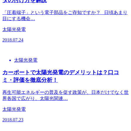
タの付け方を解説
「圧着端子」という電子部品をご存知ですか？ 日頃あまり
目にする機会…
太陽光発電
2018.07.24
太陽光発電
カーポートで太陽光発電のデメリットは？口コ
ミ・評価を徹底分析！
再生可能エネルギーの普及を促す政策が、日本だけでなく世
界各国で広がり、太陽光関連…
太陽光発電
2018.07.23