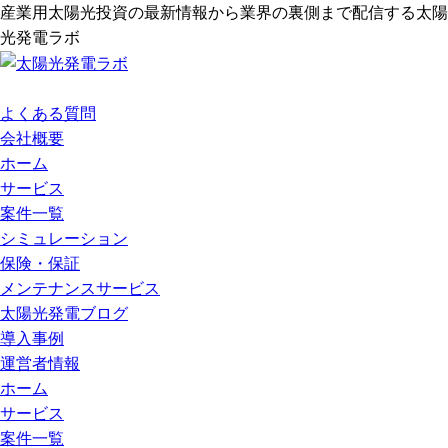
産業用太陽光投資の最新情報から業界の裏側まで配信する太陽
光発電ラボ
よくある質問
会社概要
ホーム
サービス
案件一覧
シミュレーション
保険・保証
メンテナンスサービス
太陽光発電ブログ
導入事例
運営者情報
ホーム
サービス
案件一覧