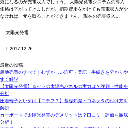
気になるのが売電収入でしょう。 太陽光発電システムの導入
価格は下がってきましたが、初期費用をかけても売電収入が少
なければ、元を取ることができません。 現在の売電収入…
太陽光発電
2017.12.26
最近の投稿
農地売買のすべて｜むずかしい許可・登記・手続きを分かりや
すく解説
【太陽光発電】京セラの太陽光パネルの実力は？評判・性能を
分析
圧着端子といえば【ニチフ？】基礎知識・コネクタの付け方を
解説
カーポートで太陽光発電のデメリットは？口コミ・評価を徹底
分析！