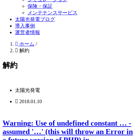
保険・保証
メンテナンスサービス
太陽光発電ブログ
導入事例
運営者情報
ホーム
/
解約
解約
太陽光発電
2018.01.10
Warning
: Use of undefined constant … -
assumed '…' (this will throw an Error in
a future version of PHP) in