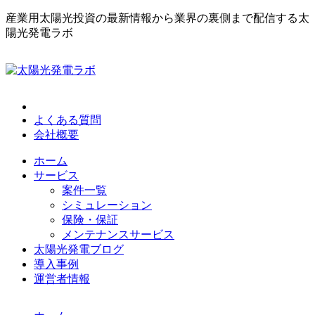
産業用太陽光投資の最新情報から業界の裏側まで配信する太
陽光発電ラボ
よくある質問
会社概要
ホーム
サービス
案件一覧
シミュレーション
保険・保証
メンテナンスサービス
太陽光発電ブログ
導入事例
運営者情報