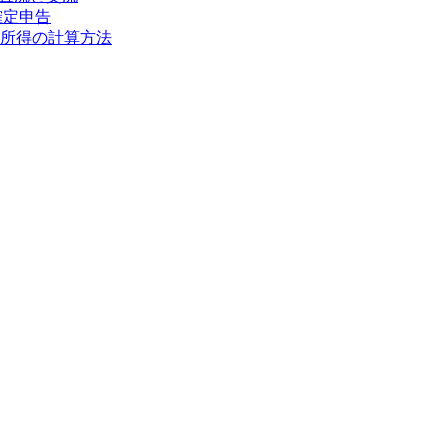
確定申告
所得の計算方法