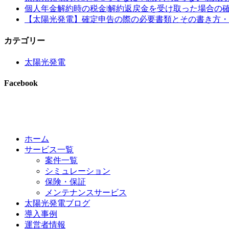
個人年金解約時の税金|解約返戻金を受け取った場合の
【太陽光発電】確定申告の際の必要書類とその書き方・
カテゴリー
太陽光発電
Facebook
ホーム
サービス一覧
案件一覧
シミュレーション
保険・保証
メンテナンスサービス
太陽光発電ブログ
導入事例
運営者情報