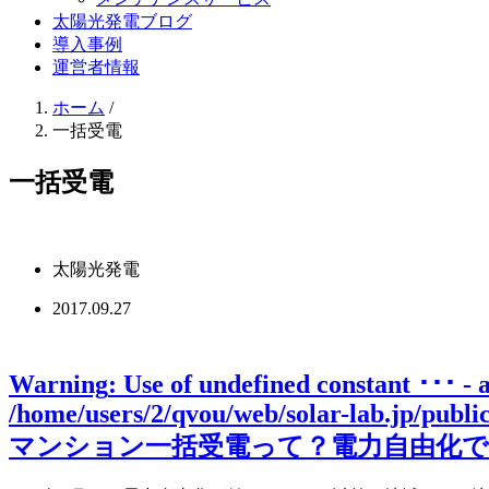
太陽光発電ブログ
導入事例
運営者情報
ホーム
/
一括受電
一括受電
太陽光発電
2017.09.27
Warning
: Use of undefined constant ･･･ - 
/home/users/2/qvou/web/solar-lab.jp/publ
マンション一括受電って？電力自由化で