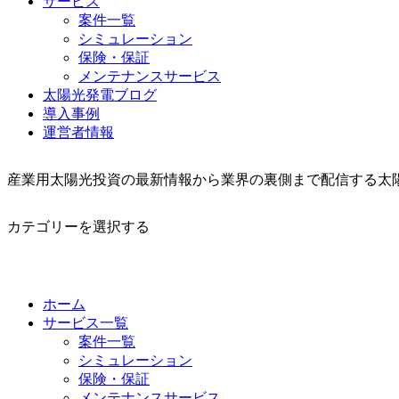
サービス
案件一覧
シミュレーション
保険・保証
メンテナンスサービス
太陽光発電ブログ
導入事例
運営者情報
産業用太陽光投資の最新情報から業界の裏側まで配信する太
カテゴリーを選択する
ホーム
サービス一覧
案件一覧
シミュレーション
保険・保証
メンテナンスサービス