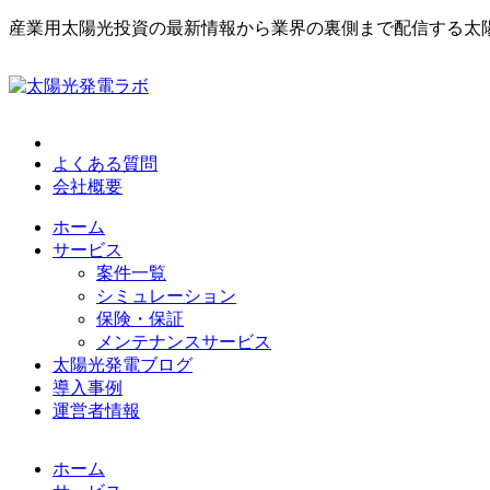
産業用太陽光投資の最新情報から業界の裏側まで配信する太
よくある質問
会社概要
ホーム
サービス
案件一覧
シミュレーション
保険・保証
メンテナンスサービス
太陽光発電ブログ
導入事例
運営者情報
ホーム