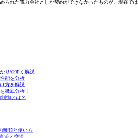
に決められた電力会社としか契約ができなかったものが、現在で
かりやすく解説
性能を分析
け方を解説
を徹底分析！
力制御とは？
の種類と使い方
の直流と交流