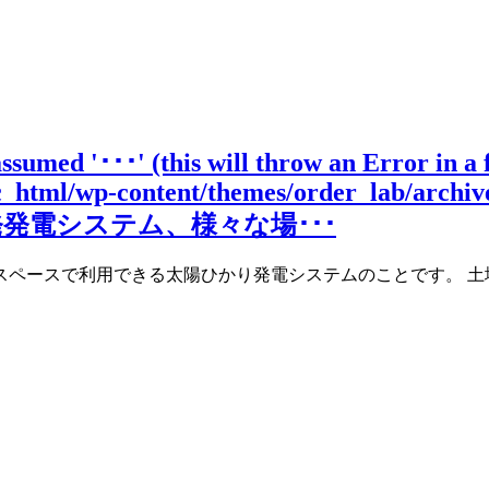
assumed '･･･' (this will throw an Error in a
ic_html/wp-content/themes/order_lab/archiv
発電システム、様々な場･･･
スペースで利用できる太陽ひかり発電システムのことです。 土