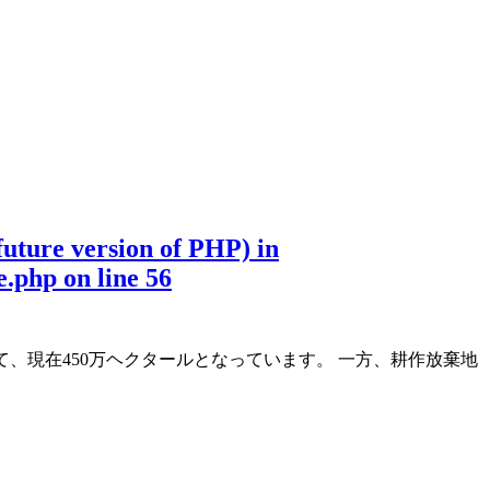
 future version of PHP) in
e.php
on line
56
て、現在450万ヘクタールとなっています。 一方、耕作放棄地