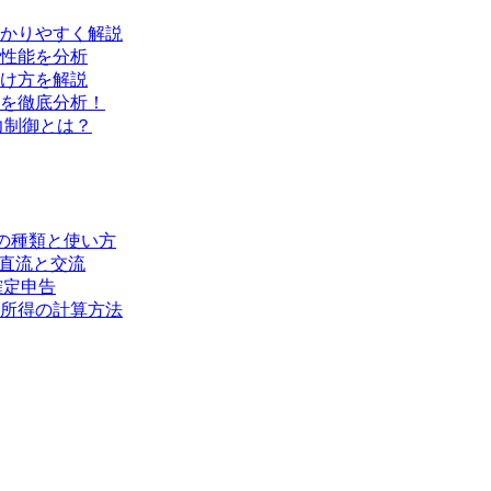
かりやすく解説
性能を分析
け方を解説
を徹底分析！
力制御とは？
の種類と使い方
の直流と交流
確定申告
所得の計算方法