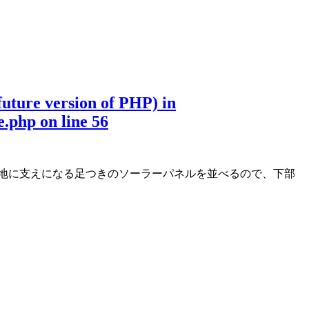
 future version of PHP) in
e.php
on line
56
地に支えになる足つきのソーラーパネルを並べるので、下部