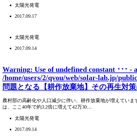
太陽光発電
2017.09.17
太陽光発電
2017.09.14
Warning
: Use of undefined constant ･･･ - 
/home/users/2/qvou/web/solar-lab.jp/publ
問題となる【耕作放棄地】その再生対策は
農村部の高齢化や人口減少に伴い、耕作放棄地が増えています。
は、ここ40年で約3.2倍に増えて42万30…
太陽光発電
2017.09.14