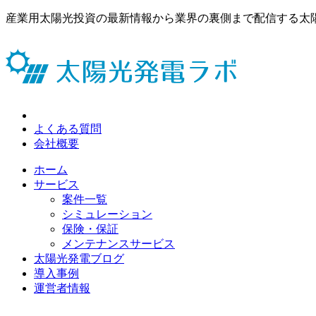
産業用太陽光投資の最新情報から業界の裏側まで配信する太
よくある質問
会社概要
ホーム
サービス
案件一覧
シミュレーション
保険・保証
メンテナンスサービス
太陽光発電ブログ
導入事例
運営者情報