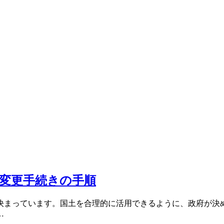
変更手続きの手順
決まっています。国土を合理的に活用できるように、政府が決め
…