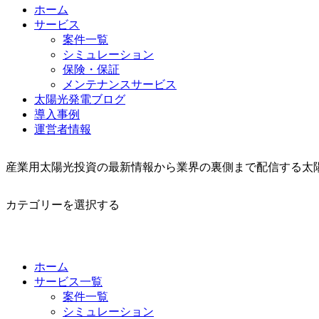
ホーム
サービス
案件一覧
シミュレーション
保険・保証
メンテナンスサービス
太陽光発電ブログ
導入事例
運営者情報
産業用太陽光投資の最新情報から業界の裏側まで配信する太
カテゴリーを選択する
ホーム
サービス一覧
案件一覧
シミュレーション