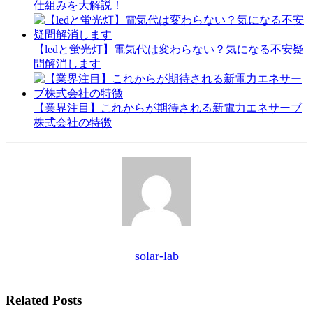
仕組みを大解説！
【ledと蛍光灯】電気代は変わらない？気になる不安疑
問解消します
【業界注目】これからが期待される新電力エネサーブ
株式会社の特徴
solar-lab
Related Posts