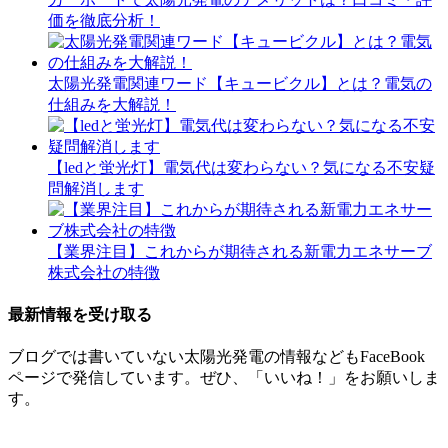
価を徹底分析！
太陽光発電関連ワード【キュービクル】とは？電気の
仕組みを大解説！
【ledと蛍光灯】電気代は変わらない？気になる不安疑
問解消します
【業界注目】これからが期待される新電力エネサーブ
株式会社の特徴
最新情報を受け取る
ブログでは書いていない太陽光発電の情報などもFaceBook
ページで発信しています。ぜひ、「いいね！」をお願いしま
す。