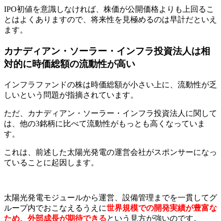
IPO初値を意識しなければ、株価が公開価格よりも上回るこ
とはよくありますので、将来性を見極めるのは早計だといえ
ます。
カナディアン・ソーラー・インフラ投資法人は相
対的に時価総額の流動性が高い
インフラファンドの株は時価総額が小さい上に、流動性が乏
しいという問題が指摘されています。
ただ、カナディアン・ソーラー・インフラ投資法人に関して
は、他の3銘柄に比べて流動性がもっとも高くなっていま
す。
これは、前述した太陽光発電の運営会社がスポンサーになっ
ていることに起因します。
太陽光発電モジュールから運営、設備管理までを一貫してグ
ループ内でおこなえるうえに
世界規模での開発実績が豊富な
ため、外部成長が期待できる
という見方が強いのです。