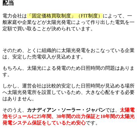
配当
電力会社は
「固定価格買取制度」（FIT制度）
によって、一
般家庭や企業などが太陽光発電によって作り出した電気を一
定額で買い取ることが決められています。
そのため、とくに組織的に太陽光発電をおこなっている企業
は、安定した売電収入が見込めます。
もちろん、太陽光による発電のため日照時間の問題はありま
す。
しかし、運営会社は比較的安定した日照時間が見込める場所
へ太陽光発電所を設置しているため、大きな心配をする必要
はありません。
そのうえ、
カナディアン・ソーラー・ジャパン
では、
太陽電
池モジュールに25年間、30年間の出力保証と10年間の太陽光
発電システム保証をしているため安心
です。