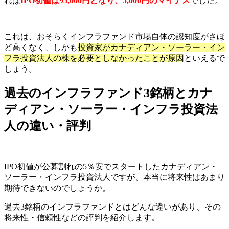
れば
IPO初値は95,000円となり、5,000円のマイナス
でした。
これは、おそらくインフラファンド市場自体の認知度がさほ
ど高くなく、しかも
投資家がカナディアン・ソーラー・イン
フラ投資法人の株を必要としなかったことが原因
といえるで
しょう。
過去のインフラファンド3銘柄とカナ
ディアン・ソーラー・インフラ投資法
人の違い・評判
IPO初値が公募割れの5％安でスタートしたカナディアン・
ソーラー・インフラ投資法人ですが、本当に将来性はあまり
期待できないのでしょうか。
過去3銘柄のインフラファンドとはどんな違いがあり、その
将来性・信頼性などの評判を紹介します。