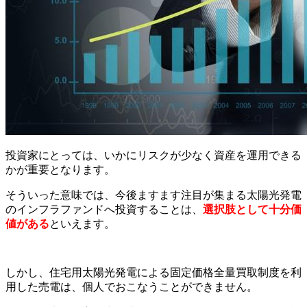
投資家にとっては、いかにリスクが少なく資産を運用できる
かが重要となります。
そういった意味では、今後ますます注目が集まる太陽光発電
のインフラファンドへ投資することは、
選択肢として十分価
値がある
といえます。
しかし、住宅用太陽光発電による固定価格全量買取制度を利
用した売電は、個人でおこなうことができません。