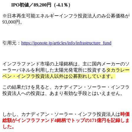
IPO初値／89,200円（-4.1％）
※日本再生可能エネルギーインフラ投資法人のみ公募価格が
93,000円。
引用元：
https://iponote.jp/articles/info/infrastructure_fund
インフラファンド市場の上場銘柄は、主に国内メーカーのソ
ーラーパネルを利用した太陽光発電所に投資する
タカラレー
ベン・インフラ投資法人以外は公募割れしています。
この結果だけを見ると、カナディアン・ソーラー・インフラ
投資法人への投資は、あまり有効な手段とはいえません。
しかし、カナディアン・ソーラー・インフラ投資法人は
時価
総額がインフラファンド4銘柄でトップの171億円を記録しま
した。