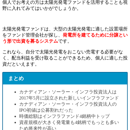
個人でお考えの方は太陽光発電ファンドを活用することも視
野に入れてみてはいかがでしょうか。
太陽光発電ファンドは、大型の太陽光発電に適した設置場所
をファンド管理会社が探し、
発電所を建てるために分譲とい
う形で出資を募るシステム
です。
これなら、自分で太陽光発電をおこない売電する必要がな
く、配当利益を受け取ることができるため、個人に適した投
資だといえます。
まとめ
カナディアン・ソーラー・インフラ投資法人は
2017年5月に設立された新しいインフラファンド
カナディアン・ソーラー・インフラ投資法人の
IPO初値は公募割れだった
時価総額はインフラファンド4銘柄中トップ
資産規模が大きく発電量も4銘柄でもっとも多い
ため将来性が高い