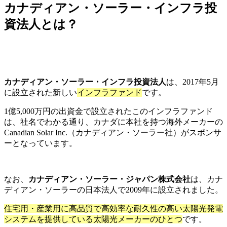
カナディアン・ソーラー・インフラ投
資法人とは？
カナディアン・ソーラー・インフラ投資法人
は、2017年5月
に設立された新しい
インフラファンド
です。
1億5,000万円の出資金で設立されたこのインフラファンド
は、社名でわかる通り、カナダに本社を持つ
海外メーカーの
Canadian Solar Inc.（カナディアン・ソーラー社）がスポンサ
ーとなっています。
なお、
カナディアン・ソーラー・ジャパン株式会社
は、カナ
ディアン・ソーラーの日本法人で2009年に設立されました。
住宅用・産業用に高品質で高効率な耐久性の高い太陽光発電
システムを提供している太陽光メーカーのひとつ
です。