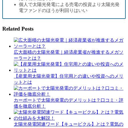
個人で太陽光発電による売電の投資より太陽光発
電ファンドのほうが利回りはいい
Related Posts
広大面積の太陽光発電｜経済産業省が推進するメガソ
ーラーとは？
【産業用太陽光発電】住宅用との違いや投資へのメリ
ットとは
カーポートで太陽光発電のデメリットは？口コミ・評
価を徹底分析！
太陽光発電関連ワード【キュービクル】とは？電気の