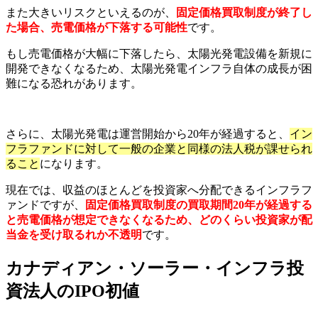
また大きいリスクといえるのが、
固定価格買取制度が終了し
た場合、売電価格が下落する可能性
です。
もし売電価格が大幅に下落したら、太陽光発電設備を新規に
開発できなくなるため、太陽光発電インフラ自体の成長が困
難になる恐れがあります。
さらに、太陽光発電は運営開始から20年が経過すると、
イン
フラファンドに対して一般の企業と同様の法人税が課せられ
ること
になります。
現在では、収益のほとんどを投資家へ分配できるインフラフ
ァンドですが、
固定価格買取制度の買取期間20年が経過する
と売電価格が想定できなくなるため、どのくらい投資家が配
当金を受け取るれか不透明
です。
カナディアン・ソーラー・インフラ投
資法人のIPO初値