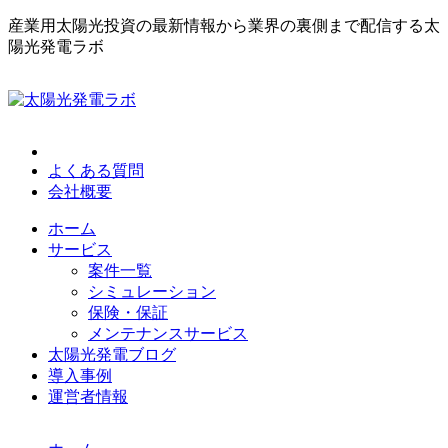
産業用太陽光投資の最新情報から業界の裏側まで配信する太
陽光発電ラボ
よくある質問
会社概要
ホーム
サービス
案件一覧
シミュレーション
保険・保証
メンテナンスサービス
太陽光発電ブログ
導入事例
運営者情報