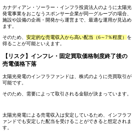
カナディアン・ソーラー・インフラ投資法人のように太陽光
発電事業をおこなうスポンサー企業が同一グループの場合、
施設や設備の企画・開発から運営まで、最適な運用が見込め
ます。
そのため、
安定的な売電収入から高い配当（6～7％程度）
を
得ることが可能といえます。
【リスク】インフレ・固定買取価格制度終了後の
売電価格下落
太陽光発電のインフラファンドは、株式のように売買取引が
可能です。
そのため、需要によって取引される金額が決まっています。
太陽光発電による売電収入は安定しているため、インフラフ
ァンドでも安定した配当を受けることができると想定されま
す。