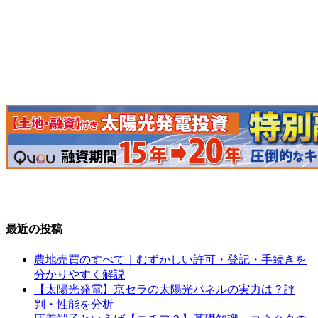
最近の投稿
農地売買のすべて｜むずかしい許可・登記・手続きを
分かりやすく解説
【太陽光発電】京セラの太陽光パネルの実力は？評
判・性能を分析