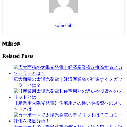
solar-lab
関連記事
Related Posts
広大面積の太陽光発電｜経済産業省が推進するメガソ
ーラーとは？
【産業用太陽光発電】住宅用との違いや投資へのメリ
ットとは
カーポートで太陽光発電のデメリットは？口コミ・評