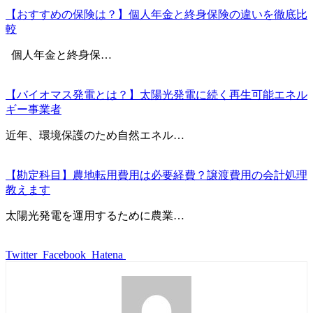
【おすすめの保険は？】個人年金と終身保険の違いを徹底比
較
個人年金と終身保…
【バイオマス発電とは？】太陽光発電に続く再生可能エネル
ギー事業者
近年、環境保護のため自然エネル…
【勘定科目】農地転用費用は必要経費？譲渡費用の会計処理
教えます
太陽光発電を運用するために農業…
Twitter
Facebook
Hatena