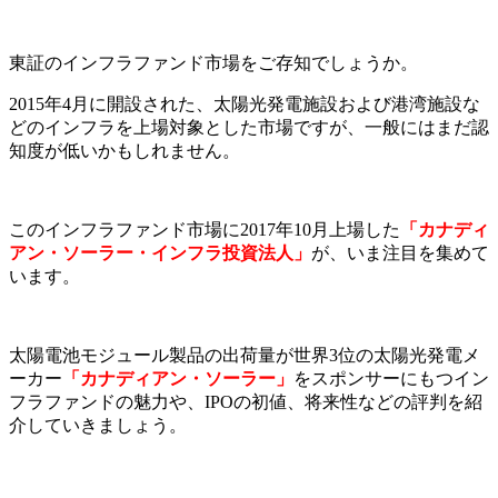
東証のインフラファンド市場をご存知でしょうか。
2015年4月に開設された、太陽光発電施設および港湾施設な
どのインフラを上場対象とした市場ですが、一般にはまだ認
知度が低いかもしれません。
このインフラファンド市場に2017年10月上場した
「カナディ
アン・ソーラー・インフラ投資法人」
が、いま注目を集めて
います。
太陽電池モジュール製品
の出荷量が世界3位の
太陽光発電メ
ーカー
「
カナディアン・ソーラー」
をスポンサーにもつイン
フラファンドの魅力や、IPOの初値、将来性などの評判を紹
介していきましょう。