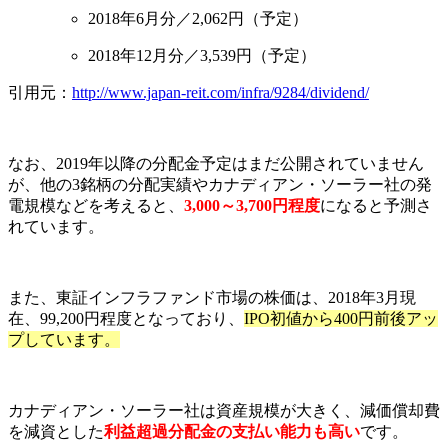
2018年6月分／2,062円（予定）
2018年12月分／3,539円（予定）
引用元：
http://www.japan-reit.com/infra/9284/dividend/
なお、2019年以降の分配金予定はまだ公開されていません
が、他の3銘柄の分配実績やカナディアン・ソーラー社の発
電規模などを考えると、
3,000～3,700円程度
になると予測さ
れています。
また、東証インフラファンド市場の株価は、2018年3月現
在、99,200円程度となっており、
IPO初値から400円前後アッ
プしています。
カナディアン・ソーラー社は資産規模が大きく、減価償却費
を減資とした
利益超過分配金の支払い能力も高い
です。