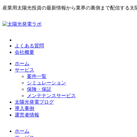
産業用太陽光投資の最新情報から業界の裏側まで配信する太
よくある質問
会社概要
ホーム
サービス
案件一覧
シミュレーション
保険・保証
メンテナンスサービス
太陽光発電ブログ
導入事例
運営者情報
ホーム