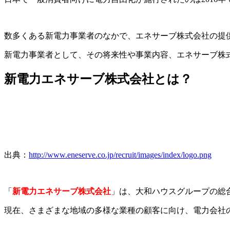
数多くある新電力事業者のなかで、エネサーブ株式会社の提
新電力事業者として、その将来性や事業内容、エネサーブ株
新電力エネサーブ株式会社とは？
出典：
http://www.eneserve.co.jp/recruit/images/index/logo.png
「
新電力エネサーブ株式会社
」は、大和ハウスグループの総
現在、さまざまな地域の多様な業種の顧客に向け、電力会社