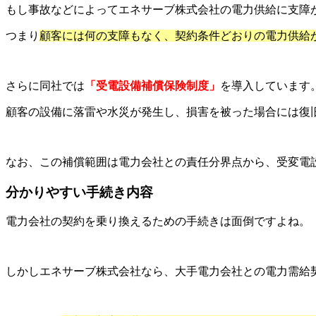
もし事故などによってエネサーブ株式会社の電力供給に支障
つまり
顧客には何の支障もなく、契約条件どおりの電力供給
さらに同社では
「受電設備補償保険制度」
を導入しています
顧客の設備に落雷や水災が発生し、損害を被った場合には復旧費
なお、この補償範囲は電力会社との責任分界点から、受変電
分かりやすい手続き内容
電力会社の契約を乗り換えるための手続きは面倒ですよね。
しかしエネサーブ株式会社なら、大手電力会社との電力需給