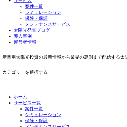
サービス
案件一覧
シミュレーション
保険・保証
メンテナンスサービス
太陽光発電ブログ
導入事例
運営者情報
産業用太陽光投資の最新情報から業界の裏側まで配信する太
カテゴリーを選択する
ホーム
サービス一覧
案件一覧
シミュレーション
保険・保証
メンテナンスサービス