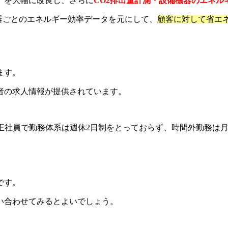
S）を大幅に改良し、さらに
CO2排出量計測・設備機器のエネル
や機器ごとのエネルギー効率データを元にして、
顧客に対して省エ
ます。
者の求人情報が提供されています。
は正社員で勤務体系は週休2日制をとっておらず、時間外勤務は月
です。
い合わせてみるとよいでしょう。