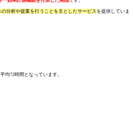
ギー効率計測機能を付加した商品
です。
ネの分析や提案を行うことを主としたサービス
を提供していま
平均72時間となっています。