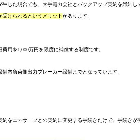
が生じた場合でも、大手電力会社とバックアップ契約を締結し
が受けられるというメリット
があります。
。
用を1,000万円を限度に補償する制度です。
設備内負荷側出力ブレーカー設備までとなっています。
契約をエネサーブとの契約に変更する手続きだけで、手続きが