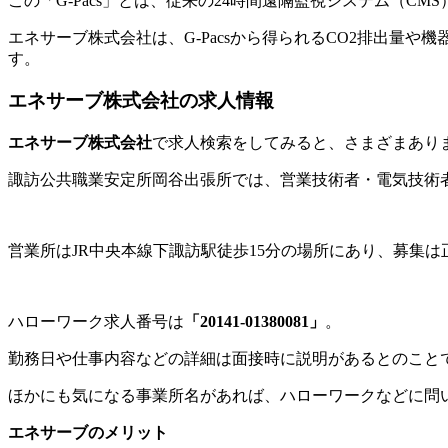
この「G-Pacs」とは、従来の24時間遠隔監視システム（CM
エネサーブ株式会社は、G-Pacsから得られるCO2排出量
す。
エネサーブ株式会社の求人情報
エネサーブ株式会社
で求人検索をしてみると、さまざまあり
諏訪公共職業安定所岡谷出張所では、営業技術者・電気技術
営業所はJR中央本線下諏訪駅徒歩15分の場所にあり、募集
ハローワーク求人番号は
「20141-01380081」
。
勤務日や仕事内容などの詳細は面接時に説明があるとのこと
ほかにも気になる事業所名があれば、ハローワークなどに問
エネサーブのメリット