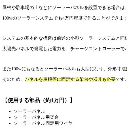
屋根や駐車場の上などにソーラーパネルを設置できる場合は
100wのソーラーシステムでも4万円程度で作ることができま
システムの基本的な構造は前述の小型ソーラーシステムと同
太陽光パネルで発電した電力を、チャージコントローラーで
また100wにもなるとソーラーパネルも大型になり、外形寸法は12
そのため、
パネルを屋根等に固定する架台や器具も必要
です
【
使用する部品（約4万円）】
ソーラーパネル
ソーラーパネル用架台
ソーラーパネル固定用ワイヤー