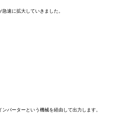
が急速に拡大していきました。
インバーターという機械を経由して出力します。