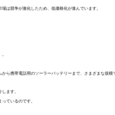
市場は競争が激化したため、低価格化が進んでいます。
」
。
ムから携帯電話用のソーラーバッテリーまで、さまざまな規模
介します。
まっているのです。