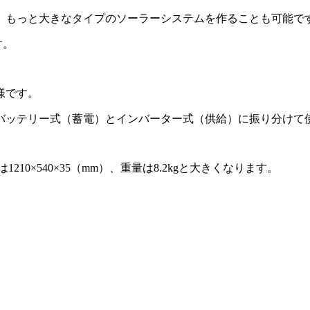
、もっと大きなタイプのソーラーシステムを作ることも可能で
す。
様です。
バッテリー式（蓄電）とインバーター式（供給）に振り分けて
10×540×35（mm）、重量は8.2kgと大きくなります。
。