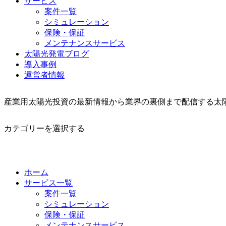
サービス
案件一覧
シミュレーション
保険・保証
メンテナンスサービス
太陽光発電ブログ
導入事例
運営者情報
産業用太陽光投資の最新情報から業界の裏側まで配信する太
カテゴリーを選択する
ホーム
サービス一覧
案件一覧
シミュレーション
保険・保証
メンテナンスサービス