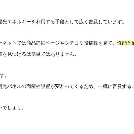
陽光エネルギーを利用する手段として広く普及しています。
ーネットでは商品詳細ページやクチコミ投稿数を見て、
性能と
電を見つけるは簡単ではありません。
す。
陽光パネルの面積や設置が変わってくるため、一概に言及する
いでしょう。
？