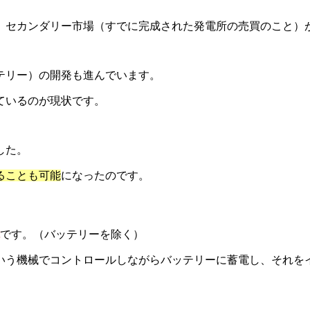
、セカンダリー市場（すでに完成された発電所の売買のこと）
テリー）の開発も進んでいます。
ているのが現状です。
した。
ることも可能
になったのです。
です。（バッテリーを除く）
いう機械でコントロールしながらバッテリーに蓄電し、それを