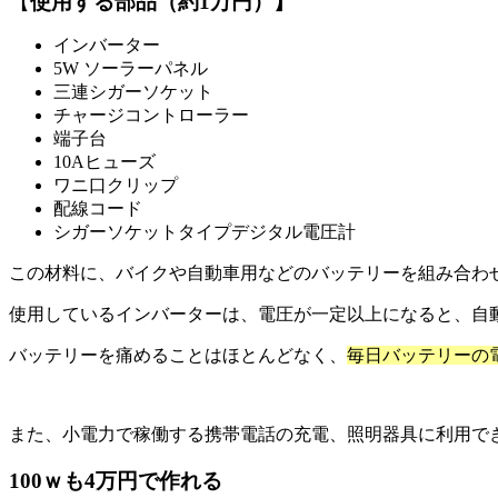
【
使用する部品（約1万円）】
インバーター
5W ソーラーパネル
三連シガーソケット
チャージコントローラー
端子台
10Aヒューズ
ワニ口クリップ
配線コード
シガーソケットタイプデジタル電圧計
この材料に、バイクや自動車用などのバッテリーを組み合わ
使用しているインバーターは、電圧が一定以上になると、自
バッテリーを痛めることはほとんどなく、
毎日バッテリーの
また、小電力で稼働する携帯電話の充電、照明器具に利用で
100ｗも4万円で作れる