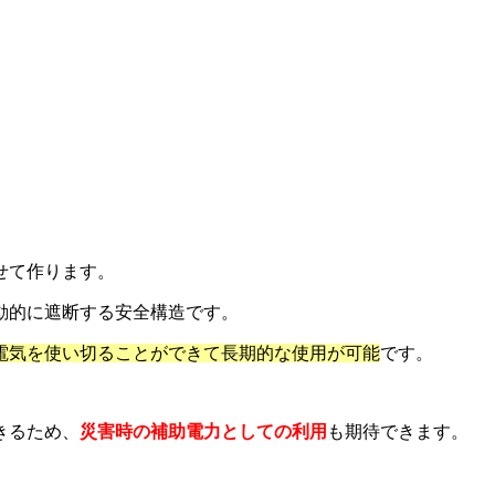
せて作ります。
動的に遮断する安全構造です。
電気を使い切ることができて長期的な使用が可能
です。
きるため、
災害時の補助電力としての利用
も期待できます。