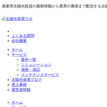
産業用太陽光投資の最新情報から業界の裏側まで配信する太
よくある質問
会社概要
ホーム
サービス
案件一覧
シミュレーション
保険・保証
メンテナンスサービス
太陽光発電ブログ
導入事例
運営者情報
ホーム