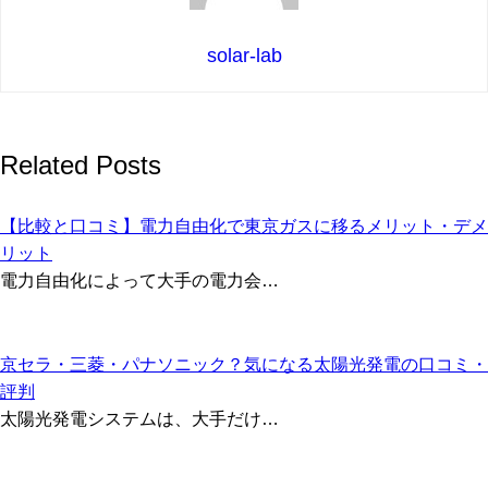
solar-lab
Related Posts
【比較と口コミ】電力自由化で東京ガスに移るメリット・デメ
リット
電力自由化によって大手の電力会…
京セラ・三菱・パナソニック？気になる太陽光発電の口コミ・
評判
太陽光発電システムは、大手だけ…