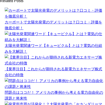
Related Posts
カーポートで太陽光発電のデメリットは？口コミ・評価を
徹底分析！
太陽光発電関連ワード【キュービクル】とは？電気の仕組
みを大解説！
【業界注目】これからが期待される新電力エネサーブ株式
会社の特徴
問題点はココだ！ アメリカの事例から考える電力自由化の
課題と将来性