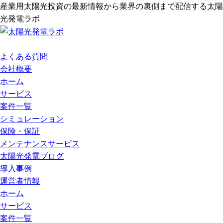
産業用太陽光投資の最新情報から業界の裏側まで配信する太陽
光発電ラボ
よくある質問
会社概要
ホーム
サービス
案件一覧
シミュレーション
保険・保証
メンテナンスサービス
太陽光発電ブログ
導入事例
運営者情報
ホーム
サービス
案件一覧