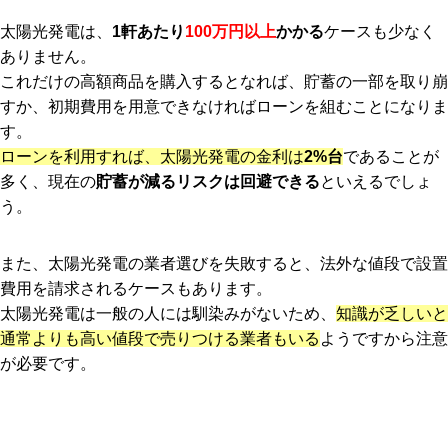
太陽光発電は、
1軒あたり
100万円以上
かかる
ケースも少なく
ありません。
これだけの高額商品を購入するとなれば、貯蓄の一部を取り崩
すか、初期費用を用意できなければローンを組むことになりま
す。
ローンを利用すれば、太陽光発電の金利は
2%台
であることが
多く、現在の
貯蓄が減るリスクは回避できる
といえるでしょ
う。
また、太陽光発電の業者選びを失敗すると、法外な値段で設置
費用を請求されるケースもあります。
太陽光発電は一般の人には馴染みがないため、
知識が乏しいと
通常よりも高い値段で売りつける業者もいる
ようですから注意
が必要です。