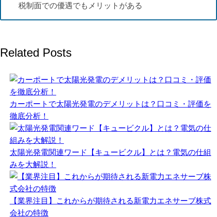
税制面での優遇でもメリットがある
Related Posts
カーポートで太陽光発電のデメリットは？口コミ・評価を
徹底分析！
太陽光発電関連ワード【キュービクル】とは？電気の仕組
みを大解説！
【業界注目】これからが期待される新電力エネサーブ株式
会社の特徴