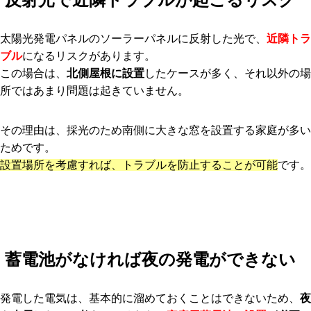
太陽光発電パネルのソーラーパネルに反射した光で、
近隣トラ
ブル
になるリスクがあります。
この場合は、
北側屋根に設置
したケースが多く、それ以外の場
所ではあまり問題は起きていません。
その理由は、採光のため南側に大きな窓を設置する家庭が多い
ためです。
設置場所を考慮すれば、トラブルを防止することが可能
です。
蓄電池がなければ夜の発電ができない
発電した電気は、基本的に溜めておくことはできないため、
夜