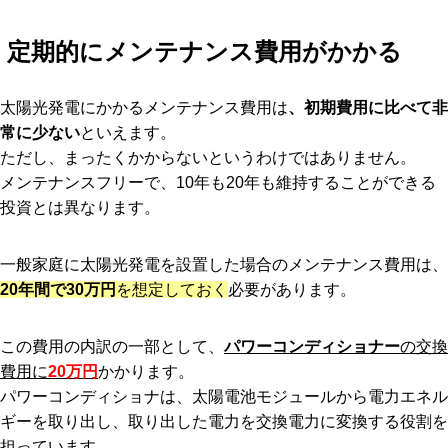
定期的にメンテナンス費用がかかる
太陽光発電にかかるメンテナンス費用は
、初期費用に比べて非
常に少ない
といえます。
ただし、まったくかからないというわけではありません。
メンテナンスフリーで、10年も20年も維持することができる
投資とは異なります。
一般家庭に太陽光発電を設置した場合のメンテナンス費用は、
20年間で30万円
を想定しておく
必要があります。
この費用の内訳の一部として、
パワーコンディショナー
の交換
費用に
20万円
かかります。
パワーコンディショナは、太陽電池モジュールから電力エネル
ギーを取り出し、取り出した電力を交換電力に変換する役割を
担っています。