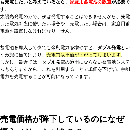
も売電したいと考えているなら、
家庭用蓄電池の設置
が必要
で
す。
太陽光発電のみで、夜は発電することはできませんから、発電
した電気を夜に使いたい場合や、売電したい場合は、家庭用蓄
電池を設置しなければなりません。
蓄電池を導入して夜でも余剰電力を増やすと、
ダブル発電
とい
う形態に当てはまり、
売電買取単価が下がってしまいます
。
しかし、最近では、ダブル発電の適用にならない蓄電池システ
ムもありますから、これを利用することで単価を下げずに余剰
電力を売電することが可能になっています。
売電価格が降下しているのになぜ