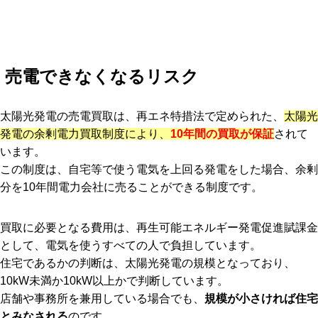
売電できなくなるリスク
太陽光発電の売電買取は、再エネ特措法で定められた、
太陽光
発電の余剰電力買取制度により、
10年間の買取が保証
されて
います。
この制度は、自宅等で使う電気を上回る発電をした場合、余剰
分を10年間電力会社に売ることができる制度です。
買取に必要となる費用は、再生可能エネルギー発電促進賦課金
として、電気を使うすべての人で負担しています。
住宅であるかの判断は、太陽光発電の規模となっており、
10kW未満か10kW以上かで判断しています。
店舗や事務所を兼用している場合でも、
規模が小さければ住宅
とみなされる
のです。