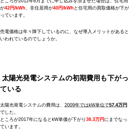
ところが2012年6月までに申し込みを済ませた場合は、住宅用
が
42円/kWh
、非住居用が
40円/kWh
と住宅用の買取価格が下が
っています。
売電価格は年々降下しているのに、なぜ導入メリットがあると
いわれているのでしょうか。
太陽光発電システムの初期費用も下がっ
ている
太陽光発電システムの費用は、
2009年ではkW単位で
57.4万円
でした。
ところが2017年になるとkW単価が下がり
36.3万円
にまでなっ
ています。