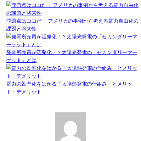
問題点はココだ！ アメリカの事例から考える電力自由化の
課題と将来性
発電所売買が活発化！？太陽光発電の「セカンダリーマー
ケット」とは
電力の効率化をはかる「太陽熱発電の仕組み」とメリッ
ト・デメリット