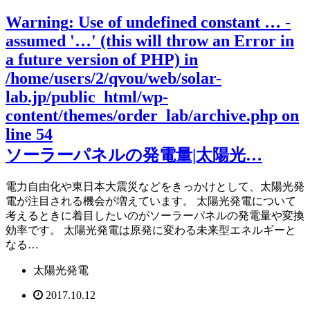
Warning
: Use of undefined constant … -
assumed '…' (this will throw an Error in
a future version of PHP) in
/home/users/2/qvou/web/solar-
lab.jp/public_html/wp-
content/themes/order_lab/archive.php
on
line
54
ソーラーパネルの発電量|太陽光…
電力自由化や東日本大震災などをきっかけとして、太陽光発
電が注目される機会が増えています。 太陽光発電について
考えるときに着目したいのがソーラーパネルの発電量や変換
効率です。 太陽光発電は原発に変わる未来型エネルギーと
なる…
太陽光発電
2017.10.12