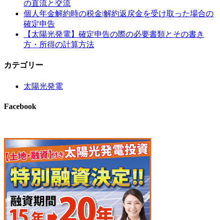
の直流と交流
個人年金解約時の税金|解約返戻金を受け取った場合の
確定申告
【太陽光発電】確定申告の際の必要書類とその書き
方・所得の計算方法
カテゴリー
太陽光発電
Facebook