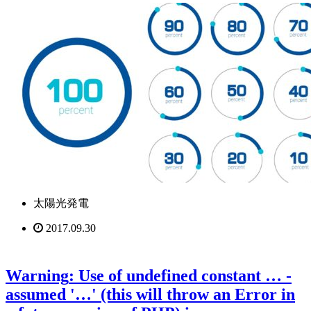
太陽光発電
2017.09.30
Warning
: Use of undefined constant … -
assumed '…' (this will throw an Error in