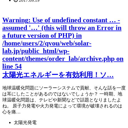
2017.09.19
Warning
: Use of undefined constant … -
assumed '…' (this will throw an Error in
a future version of PHP) in
/home/users/2/qvou/web/solar-
lab.jp/public_html/wp-
content/themes/order_lab/archive.php
on
line
54
太陽光エネルギーを有効利用！ソ…
地球温暖化問題にソーラーシステムで貢献、そんな話を一度
は耳にしたことがあるのではないでしょうか？ 一時期、地
球温暖化問題は、テレビや新聞などで話題となりましたよ
ね。 原子力発電や火力発電によって環境が破壊されるのは
心を痛…
太陽光発電