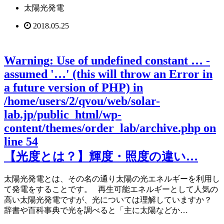
太陽光発電
2018.05.25
Warning
: Use of undefined constant … -
assumed '…' (this will throw an Error in
a future version of PHP) in
/home/users/2/qvou/web/solar-
lab.jp/public_html/wp-
content/themes/order_lab/archive.php
on
line
54
【光度とは？】輝度・照度の違い…
太陽光発電とは、その名の通り太陽の光エネルギーを利用し
て発電をすることです。 再生可能エネルギーとして人気の
高い太陽光発電ですが、光については理解していますか？
辞書や百科事典で光を調べると「主に太陽などか…