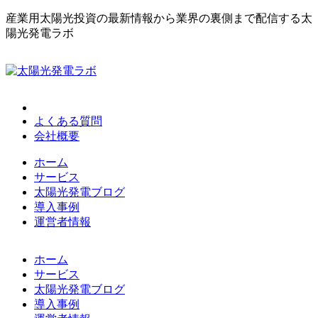
産業用太陽光投資の最新情報から業界の裏側まで配信する太
陽光発電ラボ
よくある質問
会社概要
ホーム
サービス
太陽光発電ブログ
導入事例
運営者情報
ホーム
サービス
太陽光発電ブログ
導入事例