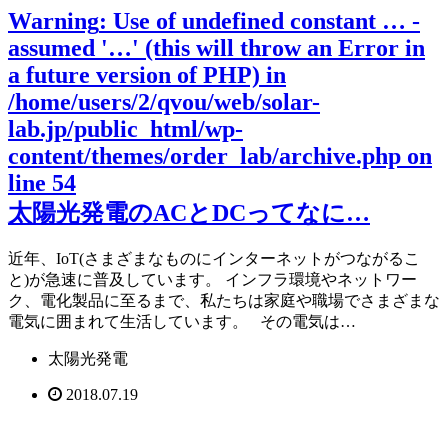
Warning
: Use of undefined constant … -
assumed '…' (this will throw an Error in
a future version of PHP) in
/home/users/2/qvou/web/solar-
lab.jp/public_html/wp-
content/themes/order_lab/archive.php
on
line
54
太陽光発電のACとDCってなに…
近年、IoT(さまざまなものにインターネットがつながるこ
と)が急速に普及しています。 インフラ環境やネットワー
ク、電化製品に至るまで、私たちは家庭や職場でさまざまな
電気に囲まれて生活しています。 その電気は…
太陽光発電
2018.07.19