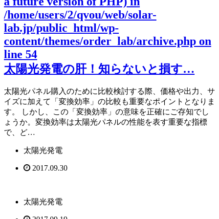
a future version of PHP) in
/home/users/2/qvou/web/solar-
lab.jp/public_html/wp-
content/themes/order_lab/archive.php
on
line
54
太陽光発電の肝！知らないと損す…
太陽光パネル購入のために比較検討する際、価格や出力、サ
イズに加えて「変換効率」の比較も重要なポイントとなりま
す。 しかし、この「変換効率」の意味を正確にご存知でし
ょうか。変換効率は太陽光パネルの性能を表す重要な指標
で、ど…
太陽光発電
2017.09.30
太陽光発電