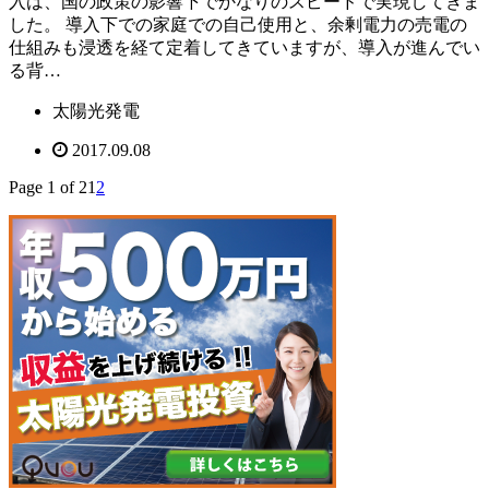
入は、国の政策の影響下でかなりのスピードで実現してきま
した。 導入下での家庭での自己使用と、余剰電力の売電の
仕組みも浸透を経て定着してきていますが、導入が進んでい
る背…
太陽光発電
2017.09.08
Page 1 of 2
1
2