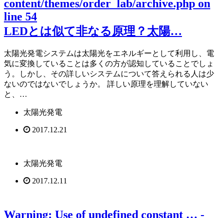
content/themes/order_lab/archive.php
on
line
54
LEDとは似て非なる原理？太陽…
太陽光発電システムは太陽光をエネルギーとして利用し、電
気に変換していることは多くの方が認知していることでしょ
う。しかし、その詳しいシステムについて答えられる人は少
ないのではないでしょうか。 詳しい原理を理解していない
と、…
太陽光発電
2017.12.21
太陽光発電
2017.12.11
Warning
: Use of undefined constant … -