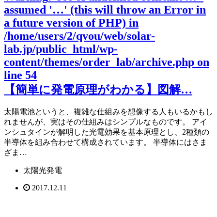
assumed '…' (this will throw an Error in
a future version of PHP) in
/home/users/2/qvou/web/solar-
lab.jp/public_html/wp-
content/themes/order_lab/archive.php
on
line
54
【簡単に発電原理がわかる】図解…
太陽電池というと、複雑な仕組みを想像する人もいるかもし
れませんが、実はその仕組みはシンプルなものです。 アイ
ンシュタインが解明した光電効果を基本原理とし、2種類の
半導体を組み合わせて構成されています。 半導体にはさま
ざま…
太陽光発電
2017.12.11