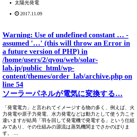
太陽光発電
2017.11.09
Warning
: Use of undefined constant … -
assumed '…' (this will throw an Error in
a future version of PHP) in
/home/users/2/qvou/web/solar-
lab.jp/public_html/wp-
content/themes/order_lab/archive.php
on
line
54
ソーラーパネルが電気に変換する…
「発電電力」と言われてイメージする物の多く、例えば、火
力発電や原子力発電、水力発電などは動力として使う力こそ
違いますが結局「羽を回して発電機で発電する」という仕組
みであり、その仕組みの源流は蒸気機関までさかのぼりま
す。 …